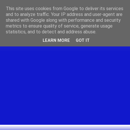
This site uses cookies from Google to deliver its services
and to analyze traffic. Your IP address and user-agent are
shared with Google along with performance and security
metrics to ensure quality of service, generate usage
statistics, and to detect and address abuse.
LEARN MORE
GOT IT