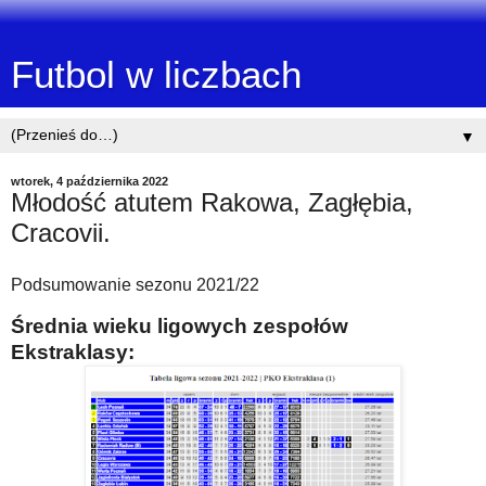
Futbol w liczbach
▼
wtorek, 4 października 2022
Młodość atutem Rakowa, Zagłębia,
Cracovii.
Podsumowanie sezonu 2021/22
Średnia wieku ligowych zespołów
Ekstraklasy: