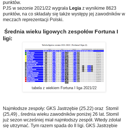
punktów.
PJS w sezonie 2021/22 wygrała
Legia
z wynikime 8623
punktów, na co składały się także występy jej zawodników w
meczach reprezentacji Polski.
Średnia wieku ligowych zespołów Fortuna I
ligi:
tabela z wiekiem Fortuna I liga 2021/22
Najmłodsze zespoły: GKS Jastrzębie (25.22) oraz Stomil
(25,49) , średnia wieku zawodników poniżej 26 lat. Stomil
już sezon wcześniej miał najmłodszy zespół. Wtedy zdołał
się utrzymać. Tym razem spada do II ligi. GKS Jastrzębie