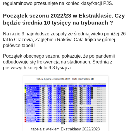
regulaminowo przesunięte na koniec klasyfkacji PJS.
Początek sezonu 2022/23 w Ekstraklasie. Czy
będzie średnia 10 tysięcy na trybunach ?
Na razie 3 najmłodsze zespoły ze średnią wieku poniżej 26
lat to Cracovia, Zagłębie i Raków. Cała trójka w górnej
połówce tabeli !
Początek obecnego sezonu pokazuje, że po pandemii
odbudowuje się frekwencja na stadionach. Średnia z
pierwszych kolejek to 9.3 tysiąca.
tabela z wiekiem Ekstraklasy 2022/2023