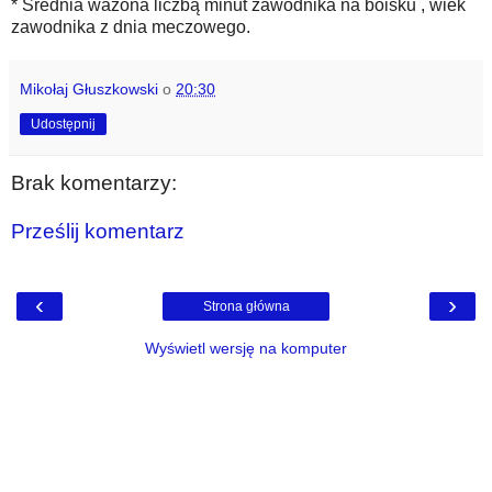
* Średnia ważona liczbą minut zawodnika na boisku , wiek
zawodnika z dnia meczowego.
Mikołaj Głuszkowski
o
20:30
Udostępnij
Brak komentarzy:
Prześlij komentarz
‹
›
Strona główna
Wyświetl wersję na komputer