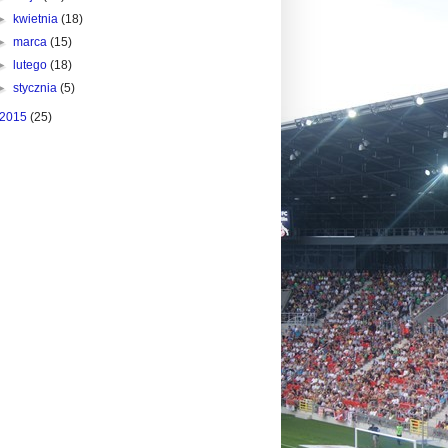
►
kwietnia
(18)
►
marca
(15)
►
lutego
(18)
►
stycznia
(5)
2015
(25)