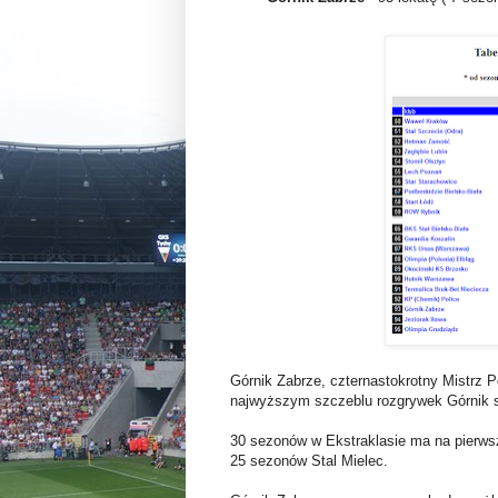
Górnik Zabrze, czternastokrotny Mistrz Po
najwyższym szczeblu rozgrywek Górnik s
30 sezonów w Ekstraklasie ma na pierw
25 sezonów Stal Mielec.