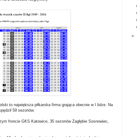
►
lski to największa piłkarska firma grająca obecnie w I lidze. Na
pędził 59 sezonów.
szym froncie GKS Katowice, 35 sezonów Zagłębie Sosnowiec,