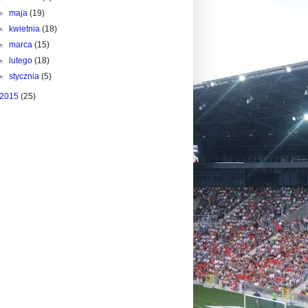
►
maja
(19)
►
kwietnia
(18)
►
marca
(15)
►
lutego
(18)
►
stycznia
(5)
2015
(25)