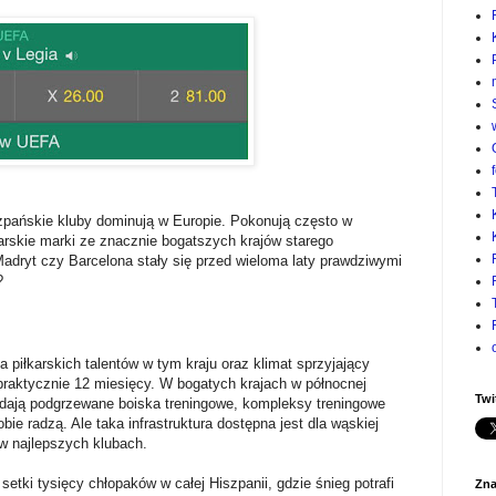
szpańskie kluby dominują w Europie. Pokonują często w
arskie marki ze znacznie bogatszych krajów starego
Madryt czy Barcelona stały się przed wieloma laty prawdziwymi
?
 piłkarskich talentów w tym kraju oraz klimat sprzyjający
 praktycznie 12 miesięcy. W bogatych krajach w północnej
Twi
adają podgrzewane boiska treningowe, kompleksy treningowe
bie radzą. Ale taka infrastruktura dostępna jest dla wąskiej
w najlepszych klubach.
etki tysięcy chłopaków w całej Hiszpanii, gdzie śnieg potrafi
Zna