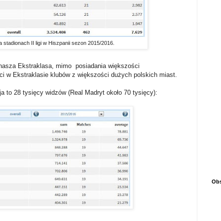
 stadionach II ligi w Hiszpanii sezon 2015/2016.
ć nasza Ekstraklasa, mimo posiadania większości
 w Ekstraklasie klubów z większości dużych polskich miast.
a to 28 tysięcy widzów (Real Madryt około 70 tysięcy):
Obs