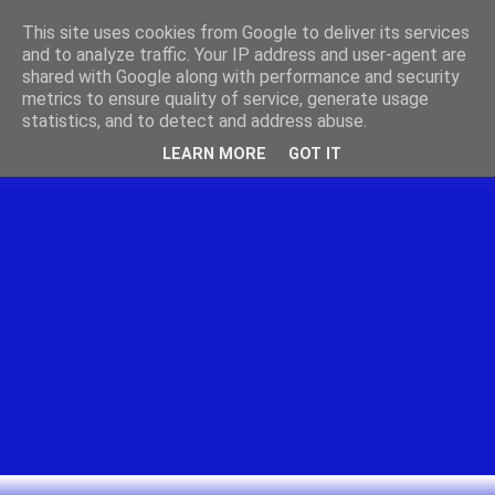
This site uses cookies from Google to deliver its services
and to analyze traffic. Your IP address and user-agent are
shared with Google along with performance and security
metrics to ensure quality of service, generate usage
statistics, and to detect and address abuse.
LEARN MORE
GOT IT