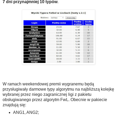
7 dni przynajmniej 10 typów
.
W ramach weekendowej premii wygranemu będą
przysługiwały darmowe typy algorytmu na najbliższą kolejkę
wybranej przez niego zagranicznej ligi z pakietu
obsługiwanego przez algorytm FwL. Obecnie w pakiecie
znajdują się:
ANG1, ANG2;