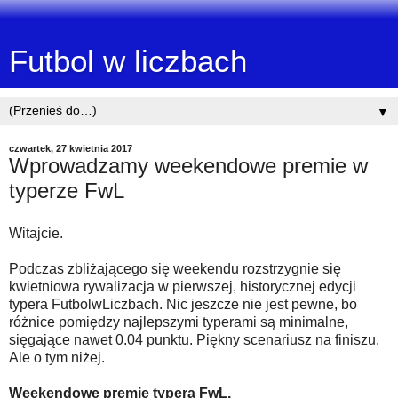
Futbol w liczbach
▼
czwartek, 27 kwietnia 2017
Wprowadzamy weekendowe premie w
typerze FwL
Witajcie.
Podczas zbliżającego się weekendu rozstrzygnie się
kwietniowa rywalizacja w pierwszej, historycznej edycji
typera FutbolwLiczbach. Nic jeszcze nie jest pewne, bo
różnice pomiędzy najlepszymi typerami są minimalne,
sięgające nawet 0.04 punktu. Piękny scenariusz na finiszu.
Ale o tym niżej.
Weekendowe premie typera FwL.