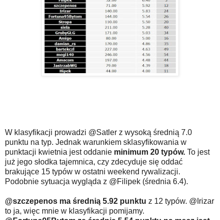
W klasyfikacji prowadzi @Satler z wysoką średnią 7.0
punktu na typ. Jednak warunkiem sklasyfikowania w
punktacji kwietnia jest oddanie
minimum 20 typów.
To jest
już jego słodka tajemnica, czy zdecyduje się oddać
brakujące 15 typów w ostatni weekend rywalizacji.
Podobnie sytuacja wygląda z @Filipek (średnia 6.4).
@szczepenos ma średnią 5.92 punktu
z 12 typów. @Irizar
to ja, więc mnie w klasyfikacji pomijamy.