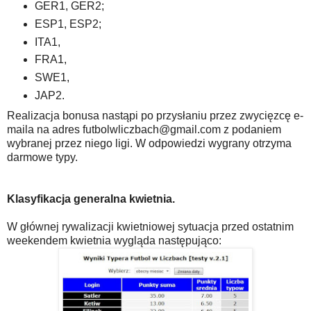
GER1, GER2;
ESP1, ESP2;
ITA1,
FRA1,
SWE1,
JAP2.
Realizacja bonusa nastąpi po przysłaniu przez zwycięzcę e-
maila na adres futbolwliczbach@gmail.com z podaniem
wybranej przez niego ligi. W odpowiedzi wygrany otrzyma
darmowe typy.
Klasyfikacja generalna kwietnia.
W głównej rywalizacji kwietniowej sytuacja przed ostatnim
weekendem kwietnia wygląda następująco: