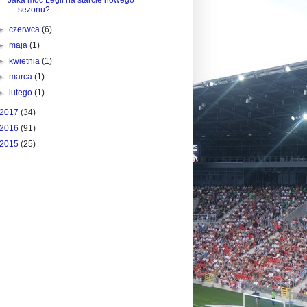
sezonu?
►
czerwca
(6)
►
maja
(1)
►
kwietnia
(1)
►
marca
(1)
►
lutego
(1)
2017
(34)
2016
(91)
2015
(25)