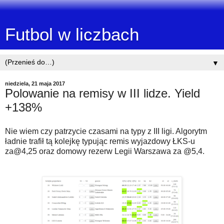
Futbol w liczbach
▼
niedziela, 21 maja 2017
Polowanie na remisy w III lidze. Yield
+138%
Nie wiem czy patrzycie czasami na typy z III ligi. Algorytm
ładnie trafił tą kolejkę typując remis wyjazdowy ŁKS-u
za@4,25 oraz domowy rezerw Legii Warszawa za @5,4.