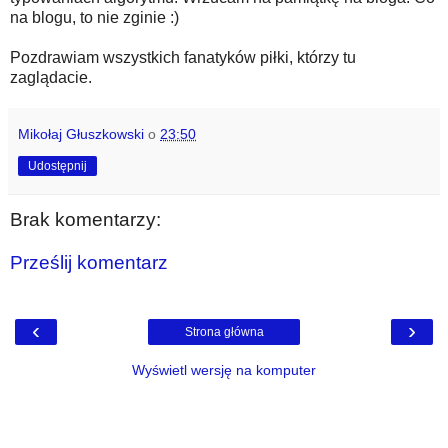
na blogu, to nie zginie :)
Pozdrawiam wszystkich fanatyków piłki, którzy tu
zaglądacie.
Mikołaj Głuszkowski
o
23:50
Udostępnij
Brak komentarzy:
Prześlij komentarz
‹
›
Strona główna
Wyświetl wersję na komputer