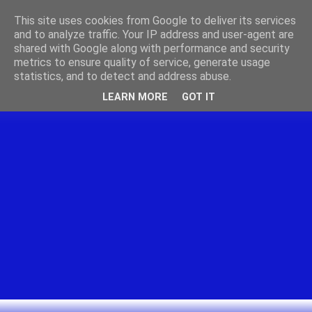
This site uses cookies from Google to deliver its services
and to analyze traffic. Your IP address and user-agent are
shared with Google along with performance and security
metrics to ensure quality of service, generate usage
statistics, and to detect and address abuse.
LEARN MORE
GOT IT