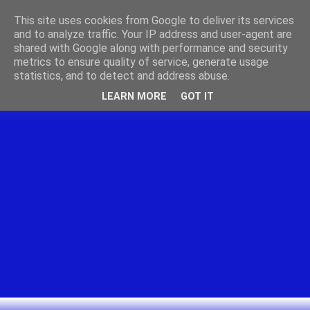
This site uses cookies from Google to deliver its services
and to analyze traffic. Your IP address and user-agent are
shared with Google along with performance and security
metrics to ensure quality of service, generate usage
statistics, and to detect and address abuse.
LEARN MORE
GOT IT