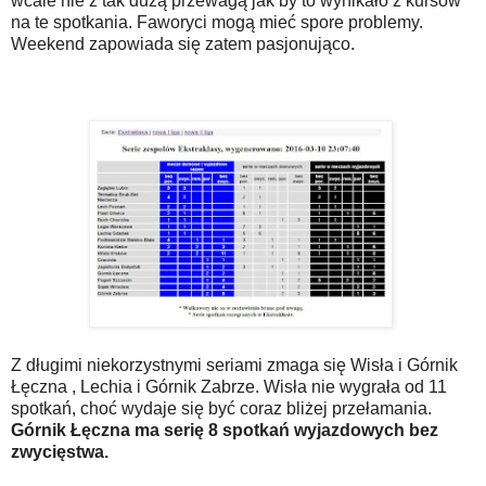
wcale nie z tak dużą przewagą jak by to wynikało z kursów
na te spotkania. Faworyci mogą mieć spore problemy.
Weekend zapowiada się zatem pasjonująco.
Z długimi niekorzystnymi seriami zmaga się Wisła i Górnik
Łęczna , Lechia i Górnik Zabrze. Wisła nie wygrała od 11
spotkań, choć wydaje się być coraz bliżej przełamania.
Górnik Łęczna ma serię 8 spotkań wyjazdowych bez
zwycięstwa.