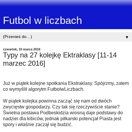
Futbol w liczbach
▼
czwartek, 10 marca 2016
Typy na 27 kolejkę Ektraklasy [11-14
marzec 2016]
Już w piątek kolejne spotkania Ekstraklasy. Spójrzmy, zatem
co wymyślił algorytm FutbolwLiczbach.
W piątek kolejka powinna zacząć się nam od dwóch
zwycięstw gospodarzy. Czy tak się rzeczywiście stanie?
Świetna postawa Podbeskidzia wiosną daje podstawy do
nadziei dla kibiców, jednak piłkarski potencjał Piasta jest
spory i właśnie zaczął się budzić.