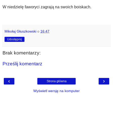
W niedzielę faworyci zagrają na swoich boiskach.
Mikołaj Głuszkowski
o
16:47
Udostępnij
Brak komentarzy:
Prześlij komentarz
‹
›
Strona główna
Wyświetl wersję na komputer