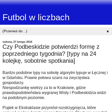
Futbol w liczbach
▼
sobota, 27 lutego 2016
Czy Podbeskidzie potwierdzi formę z
poprzedniego tygodnia? [typy na 24
kolejkę, sobotnie spotkania]
Bardzo podobne typy na sobotę algorytm typuje w Łęcznej i
w Gdańsku. Prawie połowa szans na zwycięstwa
gospodarzy.
Niespodziankę wietrzy za to w Krakowie, gdzie
prawdopodobieństwa wygranej Wisły i Podbeskidzia widzi
na podobnym poziomie.
Piątek w Ekstraklasie przyniósł rozstrzygnięcia, które