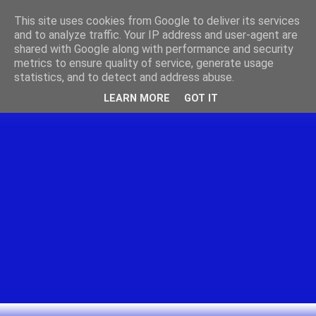
This site uses cookies from Google to deliver its services
and to analyze traffic. Your IP address and user-agent are
shared with Google along with performance and security
metrics to ensure quality of service, generate usage
statistics, and to detect and address abuse.
LEARN MORE
GOT IT