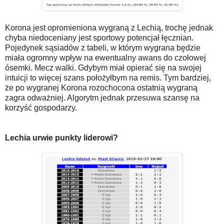
Korona jest opromieniona wygraną z Lechią, trochę jednak
chyba niedoceniany jest sportowy potencjał łęcznian.
Pojedynek sąsiadów z tabeli, w którym wygrana będzie
miała ogromny wpływ na ewentualny awans do czołowej
ósemki. Mecz walki. Gdybym miał opierać się na swojej
intuicji to więcej szans położyłbym na remis. Tym bardziej,
że po wygranej Korona rozochocona ostatnią wygraną
zagra odważniej. Algorytm jednak przesuwa szansę na
korzyść gospodarzy.
Lechia urwie punkty liderowi?