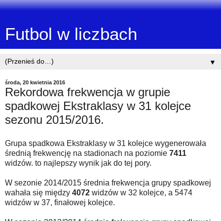
Futbol w liczbach
▼
środa, 20 kwietnia 2016
Rekordowa frekwencja w grupie
spadkowej Ekstraklasy w 31 kolejce
sezonu 2015/2016.
Grupa spadkowa Ekstraklasy w 31 kolejce wygenerowała
średnią frekwencję na stadionach na poziomie
7411
widzów. to najlepszy wynik jak do tej pory.
W sezonie 2014/2015 średnia frekwencja grupy spadkowej
wahała się między
4072
widzów w 32 kolejce, a 5474
widzów w 37, finałowej kolejce.