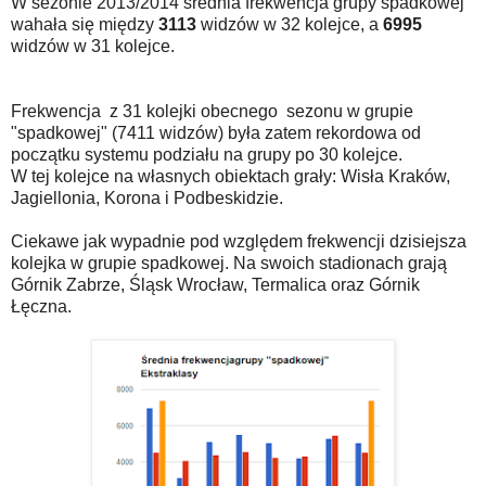
W sezonie 2013/2014 średnia frekwencja grupy spadkowej
wahała się między
3113
widzów w 32 kolejce, a
6995
widzów w 31 kolejce.
Frekwencja z 31 kolejki obecnego sezonu w grupie
"spadkowej" (7411 widzów) była zatem rekordowa od
początku systemu podziału na grupy po 30 kolejce.
W tej kolejce na własnych obiektach grały: Wisła Kraków,
Jagiellonia, Korona i Podbeskidzie.
Ciekawe jak wypadnie pod względem frekwencji dzisiejsza
kolejka w grupie spadkowej. Na swoich stadionach grają
Górnik Zabrze, Śląsk Wrocław, Termalica oraz Górnik
Łęczna.