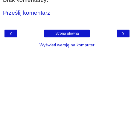
Prześlij komentarz
‹
›
Strona główna
Wyświetl wersję na komputer