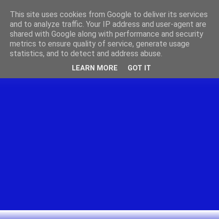
This site uses cookies from Google to deliver its services
and to analyze traffic. Your IP address and user-agent are
shared with Google along with performance and security
metrics to ensure quality of service, generate usage
statistics, and to detect and address abuse.
LEARN MORE
GOT IT