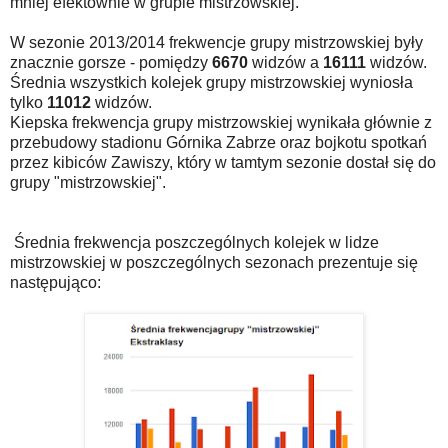
mniej efektownie w grupie mistrzowskiej.
W sezonie 2013/2014 frekwencje grupy mistrzowskiej były
znacznie gorsze - pomiędzy
6670
widzów a
16111
widzów.
Średnia wszystkich kolejek grupy mistrzowskiej wyniosła
tylko
11012
widzów.
Kiepska frekwencja grupy mistrzowskiej wynikała głównie z
przebudowy stadionu Górnika Zabrze oraz bojkotu spotkań
przez kibiców Zawiszy, który w tamtym sezonie dostał się do
grupy "mistrzowskiej".
Średnia frekwencja poszczególnych kolejek w lidze
mistrzowskiej w poszczególnych sezonach prezentuje się
następująco: