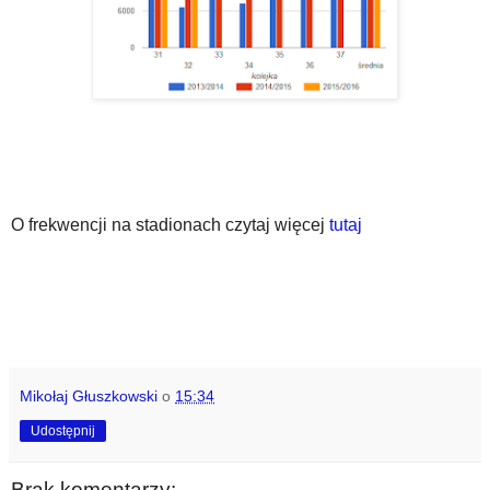
O frekwencji na stadionach czytaj więcej
tutaj
Mikołaj Głuszkowski
o
15:34
Udostępnij
Brak komentarzy: