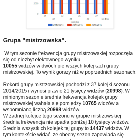
Grupa "mistrzowska".
W tym sezonie frekwencja grupy mistrzowskiej rozpoczęła
się od niezbyt efektownego wyniku
10055
widzów w dwóch pierwszych kolejkach grupy
mistrzowskiej. To wynik gorszy niż w poprzednich sezonach.
Rekord grupy mistrzowskiej pochodzi z 37 kolejki sezonu
2014/2015 i wynosi prawie 21 tysięcy widzów (
20998
). W
minionym sezonie średnia frekwencja kolejek grupy
mistrzowskiej wahała się pomiędzy
10765
widzów a
wspomnianą liczbą
20998
widzów.
W żadnej kolejce tego sezonu w grupie mistrzowskiej
średnia frekwencja nie spadła poniżej 10 tysięcy widzów.
Średnia wszystkich kolejek tej grupy to
14437
widzów. W
tym kontekście widać, że obecny sezon zapowiada się